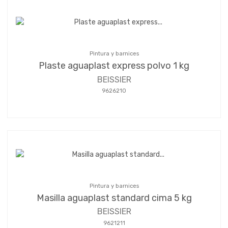
Pintura y barnices
Plaste aguaplast express polvo 1 kg
BEISSIER
9626210
Pintura y barnices
Masilla aguaplast standard cima 5 kg
BEISSIER
9621211