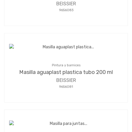
BEISSIER
9656083
Pintura y barnices
Masilla aguaplast plastica tubo 200 ml
BEISSIER
9656081