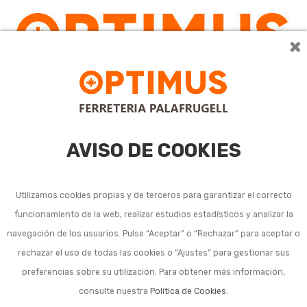
×
AVISO DE COOKIES
Utilizamos cookies propias y de terceros para garantizar el correcto
funcionamiento de la web, realizar estudios estadísticos y analizar la
navegación de los usuarios. Pulse “Aceptar” o “Rechazar” para aceptar o
Listado de subcategorías en Preparación y restauración
rechazar el uso de todas las cookies o “Ajustes” para gestionar sus
de soportes:
preferencias sobre su utilización. Para obtener más información,
consulte nuestra
Política de Cookies
.
Aguarrás