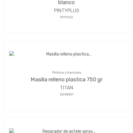
blanco
PINTYPLUS
9711720
Pintura y barnices
Masilla relleno plastica 750 gr
TITAN
4094511