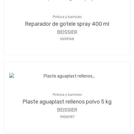
Pintura y barnices
Reparador de gotele spray 400 ml
BEISSIER
9699168
Pintura y barnices
Plaste aguaplast rellenos polvo 5 kg
BEISSIER
9656087