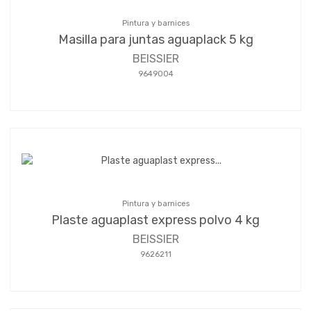
Pintura y barnices
Masilla para juntas aguaplack 5 kg
BEISSIER
9649004
Pintura y barnices
Plaste aguaplast express polvo 4 kg
BEISSIER
9626211