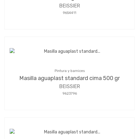
BEISSIER
9654411
Pintura y barnices
Masilla aguaplast standard cima 500 gr
BEISSIER
9623796