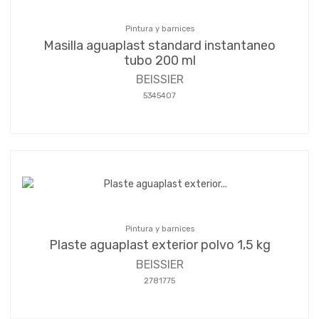
Pintura y barnices
Masilla aguaplast standard instantaneo
tubo 200 ml
BEISSIER
5345407
Pintura y barnices
Plaste aguaplast exterior polvo 1,5 kg
BEISSIER
2781775