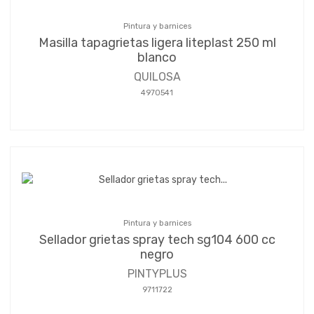
Pintura y barnices
Masilla tapagrietas ligera liteplast 250 ml
blanco
QUILOSA
4970541
Pintura y barnices
Sellador grietas spray tech sg104 600 cc
negro
PINTYPLUS
9711722