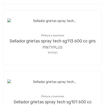
Pintura y barnices
Sellador grietas spray tech sg113 600 cc gris
PINTYPLUS
9711721
Pintura y barnices
Sellador grietas spray tech sg101 600 cc