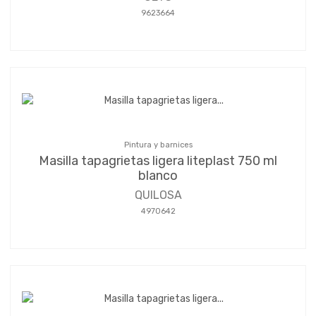
9623664
Pintura y barnices
Masilla tapagrietas ligera liteplast 750 ml
blanco
QUILOSA
4970642