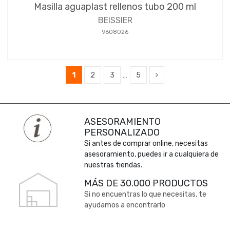
Masilla aguaplast rellenos tubo 200 ml
BEISSIER
9608026
1
2
3
…
5
ASESORAMIENTO
PERSONALIZADO
Si antes de comprar online, necesitas
asesoramiento, puedes ir a cualquiera de
nuestras tiendas.
MÁS DE 30.000 PRODUCTOS
Si no encuentras lo que necesitas, te
ayudamos a encontrarlo