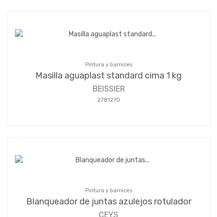
Pintura y barnices
Masilla aguaplast standard cima 1 kg
BEISSIER
2781270
Pintura y barnices
Blanqueador de juntas azulejos rotulador
CEYS