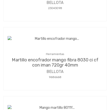
BELLOTA
23043098
Herramientas
Martillo encofrador mango fibra 8030 ci cf
con iman 720gr 40mm
BELLOTA
9686668