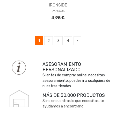
IRONSIDE
9660505
4,95 €
1
2
3
4
ASESORAMIENTO
PERSONALIZADO
Si antes de comprar online, necesitas
asesoramiento, puedes ir a cualquiera de
nuestras tiendas.
MÁS DE 30.000 PRODUCTOS
Si no encuentras lo que necesitas, te
ayudamos a encontrarlo