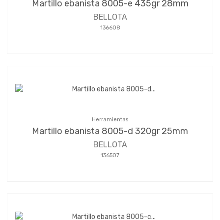
Martillo ebanista 8005-e 435gr 28mm
BELLOTA
136608
Herramientas
Martillo ebanista 8005-d 320gr 25mm
BELLOTA
136507