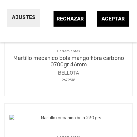
AJUSTES
RECHAZAR
ACEPTAR
Herramientas
Martillo mecanico bola mango fibra carbono
0700gr 46mm
BELLOTA
9679318