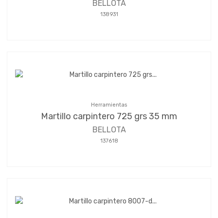
BELLOTA
138931
Herramientas
Martillo carpintero 725 grs 35 mm
BELLOTA
137618