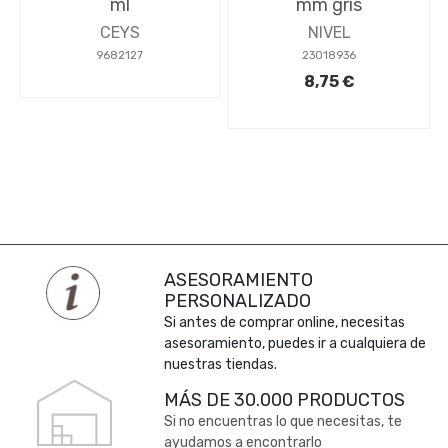
ml
mm gris
CEYS
NIVEL
9682127
23018936
8,75 €
ASESORAMIENTO
PERSONALIZADO
Si antes de comprar online, necesitas
asesoramiento, puedes ir a cualquiera de
nuestras tiendas.
MÁS DE 30.000 PRODUCTOS
Si no encuentras lo que necesitas, te
ayudamos a encontrarlo