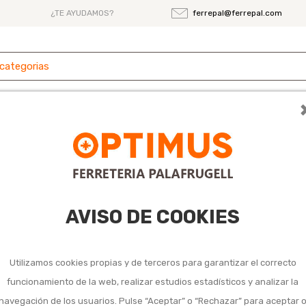
¿TE AYUDAMOS?
ferrepal@ferrepal.com
 y
Ferretería
Herramientas
Maquinaria
es
AVISO DE COOKIES
Valvula esfera mi
Utilizamos cookies propias y de terceros para garantizar el correcto
funcionamiento de la web, realizar estudios estadísticos y analizar la
navegación de los usuarios. Pulse “Aceptar” o “Rechazar” para aceptar 