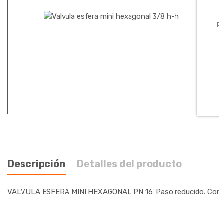
Descripción
Detalles del producto
VALVULA ESFERA MINI HEXAGONAL PN 16. Paso reducido. Constr