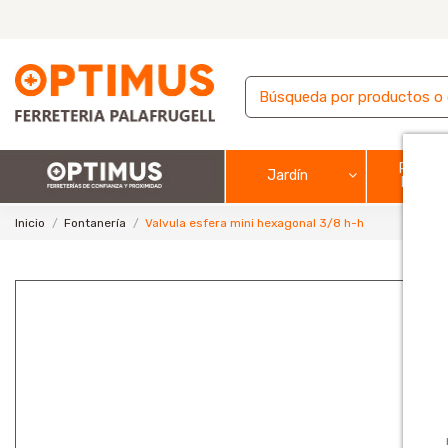
Pintura
Jardín
barnic
Inicio
Fontanería
Valvula esfera mini hexagonal 3/8 h-h