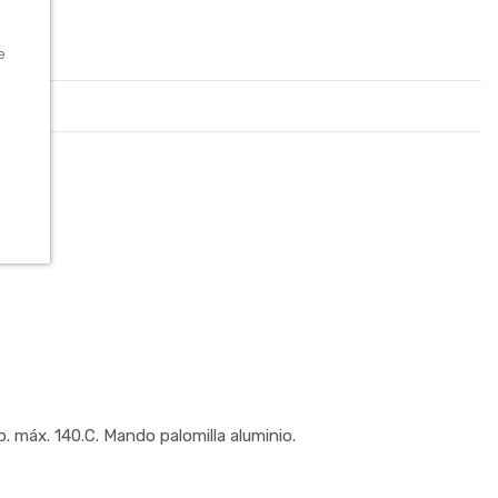
e
áx. 140.C. Mando palomilla aluminio.