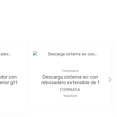
Fontanería
ador con
Descarga cisterna wc con
erior gt1
rebosadero extensible de 1
FOMINAYA
9662504