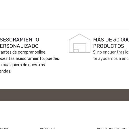
SESORAMIENTO
MÁS DE 30.00
ERSONALIZADO
PRODUCTOS
 antes de comprar online,
Si no encuentras lo
ecesitas asesoramiento, puedes
te ayudamos a enc
 a cualquiera de nuestras
endas.