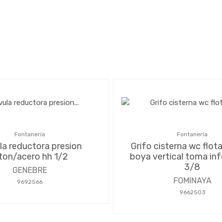
Fontanería
Fontanería
la reductora presion
Grifo cisterna wc flot
ton/acero hh 1/2
boya vertical toma inf
3/8
GENEBRE
FOMINAYA
9692566
9662503