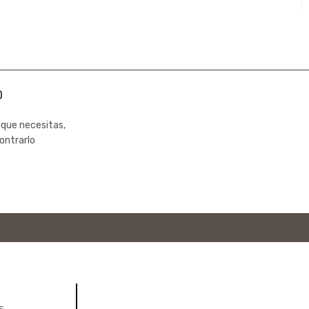
0
 que necesitas,
ontrarlo