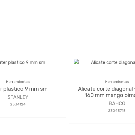
Herramientas
Herramientas
r plastico 9 mm sm
Alicate corte diagonal
160 mm mango bima
STANLEY
BAHCO
2534124
23045718