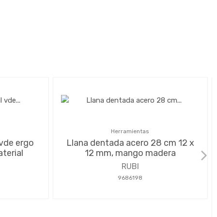
Herramientas
 vde ergo
Llana dentada acero 28 cm 12 x
terial
12 mm, mango madera
RUBI
9686198