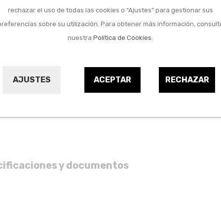
rechazar el uso de todas las cookies o “Ajustes” para gestionar sus
Marca:
IZAR
preferencias sobre su utilización. Para obtener más información, consult
Referencia:
9660190
nuestra
Política de Cookies
.
AJUSTES
ACEPTAR
RECHAZAR
cificaciones y documentos