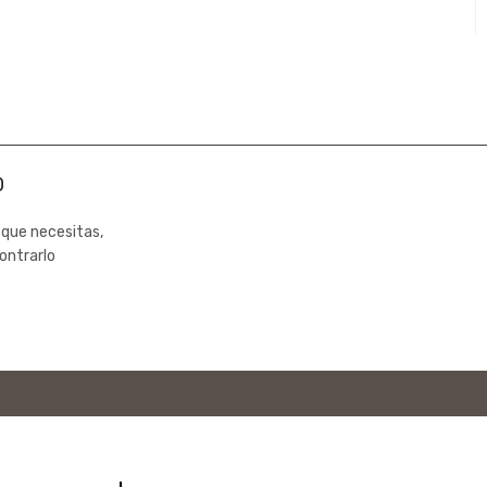
0
 que necesitas,
ontrarlo