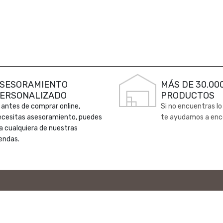
SESORAMIENTO
MÁS DE 30.00
ERSONALIZADO
PRODUCTOS
 antes de comprar online,
Si no encuentras lo
ecesitas asesoramiento, puedes
te ayudamos a enc
 a cualquiera de nuestras
endas.