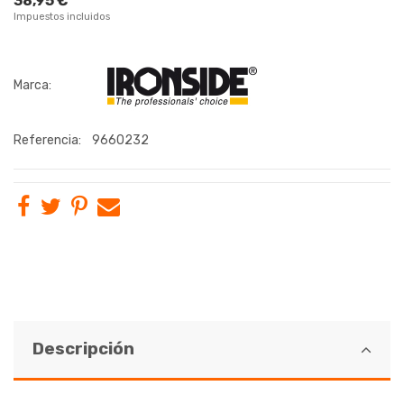
38,95 €
Impuestos incluidos
Marca:
Referencia:
9660232
Descripción