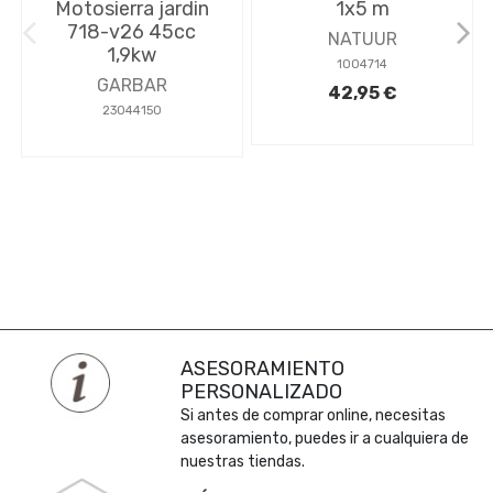
Motosierra jardin
1x5 m
718-v26 45cc
NATUUR
1,9kw
1004714
GARBAR
42,95 €
23044150
ASESORAMIENTO
PERSONALIZADO
Si antes de comprar online, necesitas
asesoramiento, puedes ir a cualquiera de
nuestras tiendas.