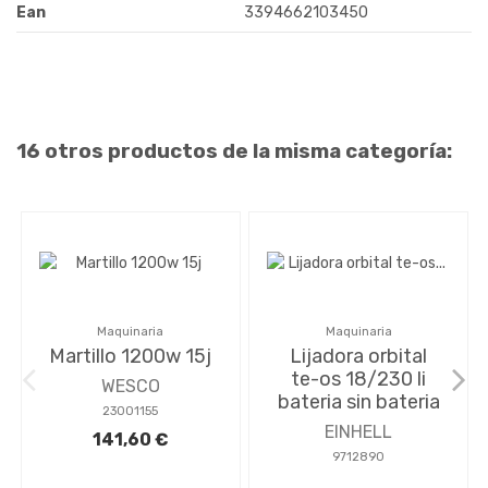
Ean
3394662103450
16 otros productos de la misma categoría:
Maquinaria
Maquinaria
Martillo 1200w 15j
Lijadora orbital
te-os 18/230 li
WESCO
bateria sin bateria
23001155
EINHELL
141,60 €
9712890