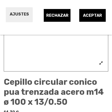
AJUSTES
RECHAZAR
ACEPTAR
Cepillo circular conico
pua trenzada acero m14
ø 100 x 13/0.50