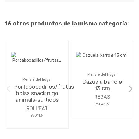
16 otros productos de la misma categoría:
Menaje del hogar
Menaje del hogar
Cazuela barro ø
Portabocadillos/frutas
13 cm
bolsa snack n go
REGAS
animals-surtidos
9684397
ROLL'EAT
9701134