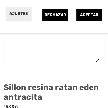
AJUSTES
RECHAZAR
ACEPTAR
Sillon resina ratan eden
antracita
18,95 €